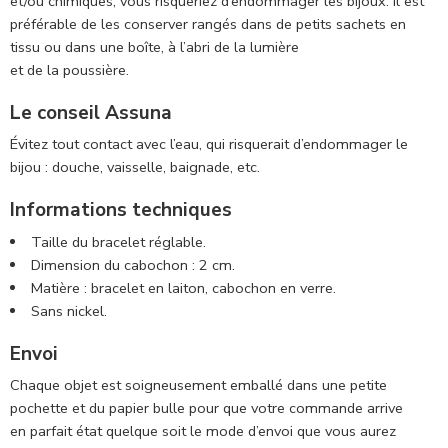
et/ou chimiques, vous risqueriez d’endommager les bijoux. Il est
préférable de les conserver rangés dans de petits sachets en
tissu ou dans une boîte, à l’abri de la lumière
et de la poussière.
Le conseil Assuna
Évitez tout contact avec l’eau, qui risquerait d’endommager le
bijou : douche, vaisselle, baignade, etc.
Informations techniques
Taille du bracelet réglable.
Dimension du cabochon : 2 cm.
Matière : bracelet en laiton, cabochon en verre.
Sans nickel.
Envoi
Chaque objet est soigneusement emballé dans une petite
pochette et du papier bulle pour que votre commande arrive
en parfait état quelque soit le mode d’envoi que vous aurez