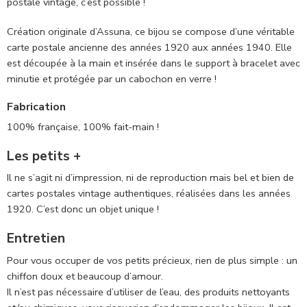
postale vintage, c’est possible !
Création originale d’Assuna, ce bijou se compose d’une véritable
carte postale ancienne des années 1920 aux années 1940. Elle
est découpée à la main et insérée dans le support à bracelet avec
minutie et protégée par un cabochon en verre !
Fabrication
100% française, 100% fait-main !
Les petits +
Il ne s’agit ni d’impression, ni de reproduction mais bel et bien de
cartes postales vintage authentiques, réalisées dans les années
1920. C’est donc un objet unique !
Entretien
Pour vous occuper de vos petits précieux, rien de plus simple : un
chiffon doux et beaucoup d’amour.
Il n’est pas nécessaire d’utiliser de l’eau, des produits nettoyants