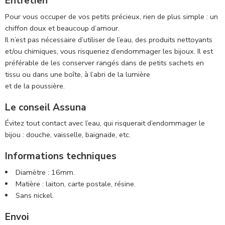
Entretien
Pour vous occuper de vos petits précieux, rien de plus simple : un
chiffon doux et beaucoup d’amour.
Il n’est pas nécessaire d’utiliser de l’eau, des produits nettoyants
et/ou chimiques, vous risqueriez d’endommager les bijoux. Il est
préférable de les conserver rangés dans de petits sachets en
tissu ou dans une boîte, à l’abri de la lumière
et de la poussière.
Le conseil Assuna
Évitez tout contact avec l’eau, qui risquerait d’endommager le
bijou : douche, vaisselle, baignade, etc.
Informations techniques
Diamètre : 16mm.
Matière : laiton, carte postale, résine.
Sans nickel.
Envoi