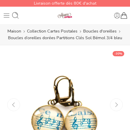
Livraison offerte dès 80€ d'achat
Maison
Collection Cartes Postales
Boucles d'oreilles
Boucles d’oreilles dorées Partitions Clés Sol Bémol 3/4 bleu
-30%