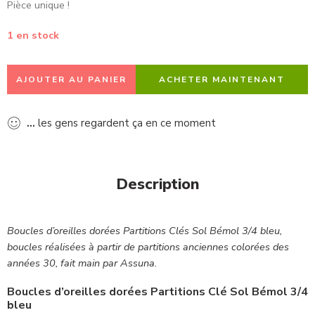
Pièce unique !
1 en stock
AJOUTER AU PANIER
ACHETER MAINTENANT
...
les gens regardent ça en ce moment
Description
Boucles d’oreilles dorées Partitions Clés Sol Bémol 3/4 bleu,
boucles réalisées à partir de partitions anciennes colorées des
années 30, fait main par Assuna.
Boucles d’oreilles dorées Partitions Clé Sol Bémol 3/4
bleu