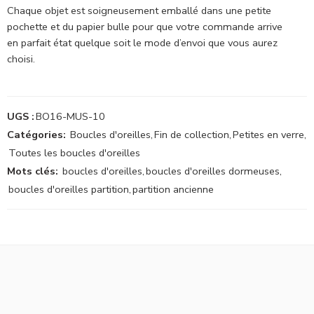
Chaque objet est soigneusement emballé dans une petite
pochette et du papier bulle pour que votre commande arrive
en parfait état quelque soit le mode d’envoi que vous aurez
choisi.
UGS :
BO16-MUS-10
Catégories:
Boucles d'oreilles
,
Fin de collection
,
Petites en verre
,
Toutes les boucles d'oreilles
Mots clés:
boucles d'oreilles
,
boucles d'oreilles dormeuses
,
boucles d'oreilles partition
,
partition ancienne