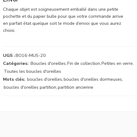
Chaque objet est soigneusement emballé dans une petite
pochette et du papier bulle pour que votre commande arrive
en parfait état quelque soit le mode d’envoi que vous aurez
choisi.
UGS :
BO16-MUS-20
Catégories:
Boucles d'oreilles
,
Fin de collection
,
Petites en verre
,
Toutes les boucles d'oreilles
Mots clés:
boucles d'oreilles
,
boucles d'oreilles dormeuses
,
boucles d'oreilles partition
,
partition ancienne