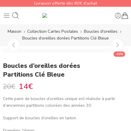
Livraison offerte dès 80€ d'achat
Maison
Collection Cartes Postales
Boucles d'oreilles
Boucles d’oreilles dorées Partitions Clé Bleue
-30%
Boucles d’oreilles dorées
Partitions Clé Bleue
14
€
20
€
Cette paire de boucles d’oreilles unique est réalisée à partir
d’anciennes partitions colorées des années 30.
Support de boucles d’oreilles en laiton.
Diamètre 16mm.