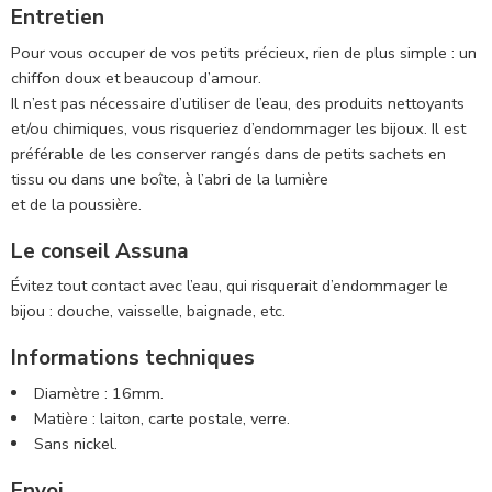
Entretien
Pour vous occuper de vos petits précieux, rien de plus simple : un
chiffon doux et beaucoup d’amour.
Il n’est pas nécessaire d’utiliser de l’eau, des produits nettoyants
et/ou chimiques, vous risqueriez d’endommager les bijoux. Il est
préférable de les conserver rangés dans de petits sachets en
tissu ou dans une boîte, à l’abri de la lumière
et de la poussière.
Le conseil Assuna
Évitez tout contact avec l’eau, qui risquerait d’endommager le
bijou : douche, vaisselle, baignade, etc.
Informations techniques
Diamètre : 16mm.
Matière : laiton, carte postale, verre.
Sans nickel.
Envoi