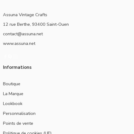
Assuna Vintage Crafts
12 rue Berthe, 93400 Saint-Ouen
contact@assuna.net
www.assuna.net
Informations
Boutique
La Marque
Lookbook
Personnalisation
Points de vente
Politique de cookies (UE)