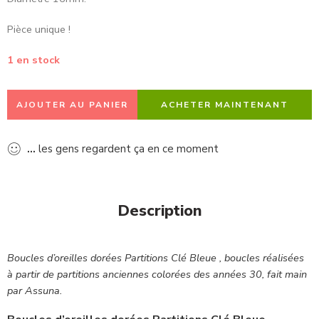
Pièce unique !
1 en stock
AJOUTER AU PANIER
ACHETER MAINTENANT
...
les gens regardent ça en ce moment
Description
Boucles d’oreilles dorées Partitions Clé Bleue , boucles réalisées
à partir de partitions anciennes colorées des années 30, fait main
par Assuna.