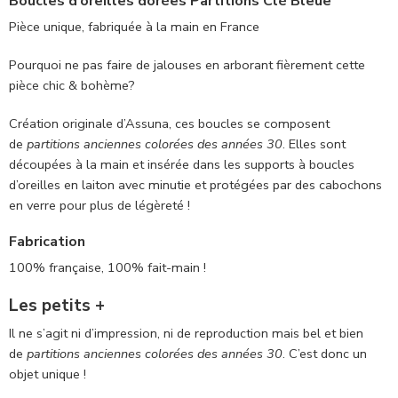
Boucles d’oreilles dorées Partitions Clé Bleue
Pièce unique, fabriquée à la main en France
Pourquoi ne pas faire de jalouses en arborant fièrement cette
pièce chic & bohème?
Création originale d’Assuna, ces boucles se composent
de
partitions anciennes colorées des années 30
. Elles sont
découpées à la main et insérée dans les supports à boucles
d’oreilles en laiton avec minutie et protégées par des cabochons
en verre pour plus de légèreté !
Fabrication
100% française, 100% fait-main !
Les petits +
Il ne s’agit ni d’impression, ni de reproduction mais bel et bien
de
partitions anciennes colorées des années 30
. C’est donc un
objet unique !