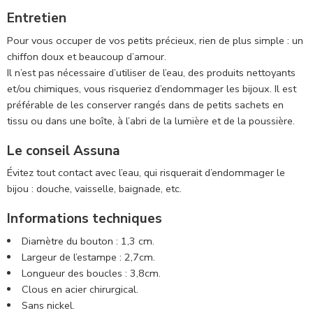
Entretien
Pour vous occuper de vos petits précieux, rien de plus simple : un
chiffon doux et beaucoup d’amour.
Il n’est pas nécessaire d’utiliser de l’eau, des produits nettoyants
et/ou chimiques, vous risqueriez d’endommager les bijoux. Il est
préférable de les conserver rangés dans de petits sachets en
tissu ou dans une boîte, à l’abri de la lumière et de la poussière.
Le conseil Assuna
Évitez tout contact avec l’eau, qui risquerait d’endommager le
bijou : douche, vaisselle, baignade, etc.
Informations techniques
Diamètre du bouton : 1,3 cm.
Largeur de l’estampe : 2,7cm.
Longueur des boucles : 3,8cm.
Clous en acier chirurgical.
Sans nickel.