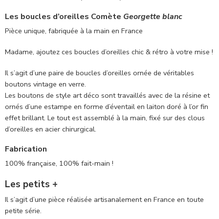
Les boucles d’oreilles Comète
Georgette blanc
Pièce unique, fabriquée à la main en France
Madame, ajoutez ces boucles d’oreilles chic & rétro à votre mise !
Il s’agit d’une paire de boucles d’oreilles ornée de véritables
boutons vintage en verre.
Les boutons de style art déco sont travaillés avec de la résine et
ornés d’une estampe en forme d’éventail en laiton doré à l’or fin
effet brillant. Le tout est assemblé à la main, fixé sur des clous
d’oreilles en acier chirurgical.
Fabrication
100% française, 100% fait-main !
Les petits +
Il s’agit d’une pièce réalisée artisanalement en France en toute
petite série.