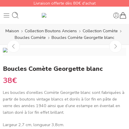
Livraison offerte dès 80€ d'achat
Maison
Collection Boutons Anciens
Collection Comète
Boucles Comète
Boucles Comète Georgette blanc
Boucles Comète Georgette blanc
38
€
Les boucles d’oreilles Comète Georgette blanc sont fabriquées à
partir de boutons vintage blancs et dorés à l’or fin en pâte de
verre des années 1940 ainsi que d’une estampe en éventail en
laiton doré à l’or fin effet brillant.
Largeur 2,7 cm, longueur 3,8cm.