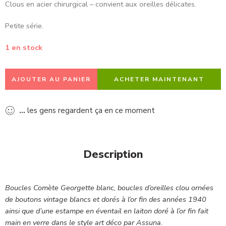
Clous en acier chirurgical – convient aux oreilles délicates.
Petite série.
1 en stock
AJOUTER AU PANIER
ACHETER MAINTENANT
...
les gens regardent ça en ce moment
Description
Boucles Comète Georgette blanc, boucles d’oreilles clou ornées
de boutons vintage blancs et dorés à l’or fin des années 1940
ainsi que d’une estampe en éventail en laiton doré à l’or fin fait
main en verre dans le style art déco par Assuna.