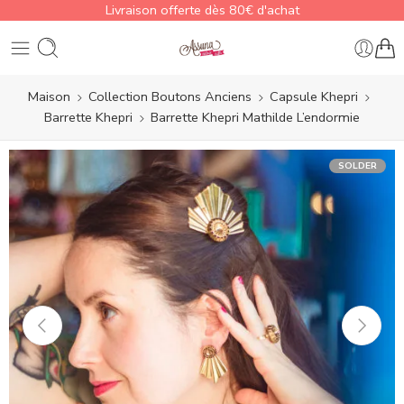
Livraison offerte dès 80€ d'achat
Maison
Collection Boutons Anciens
Capsule Khepri
Barrette Khepri
Barrette Khepri Mathilde L’endormie
SOLDER