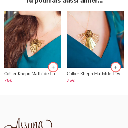
Tu pourrais aussi aimer…
Collier Khepri Mathilde La Vigie
Collier Khepri Mathilde L’éveillée
75
€
75
€