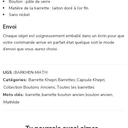
Bouton : pâte de verre
Matière de la barrette : laiton doré à l’or fin
Sans nickel
Envoi
Chaque objet est soigneusement emballé dans un écrin pour que
votre commande arrive en parfait état quelque soit le mode
d’envoi que vous aurez choisi.
UGS :
BARKHEN-MATH
Catégories:
Barrette Khepri
,
Barrettes
,
Capsule Khepri
,
Collection Boutons Anciens
,
Toutes les barrettes
Mots clés:
barrette
,
barrette bouton ancien
,
bouton ancien
,
Mathilde