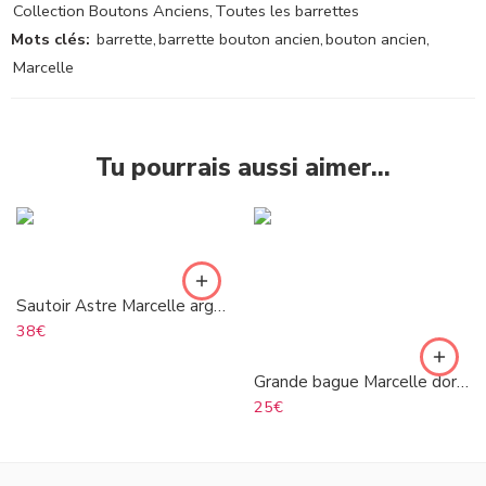
Collection Boutons Anciens
,
Toutes les barrettes
Mots clés:
barrette
,
barrette bouton ancien
,
bouton ancien
,
Marcelle
Tu pourrais aussi aimer…
Sautoir Astre Marcelle argenté
38
€
Grande bague Marcelle dorée
25
€