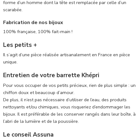
forme d’un homme dont la tête est remplacée par celle d’un
scarabée.
Fabrication de nos bijoux
100% française, 100% fait-main !
Les petits +
Il s’agit d’une pièce réalisée artisanalement en France en pièce
unique.
Entretien de votre barrette Khépri
Pour vous occuper de vos petits précieux, rien de plus simple : un
chiffon doux et beaucoup d’amour.
De plus, il n’est pas nécessaire d’utiliser de l’eau, des produits
nettoyants et/ou chimiques, vous risqueriez d’endommager les
bijoux. Il est préférable de les conserver rangés dans leur boîte, à
l’abri de la lumière et de la poussière.
Le conseil Assuna