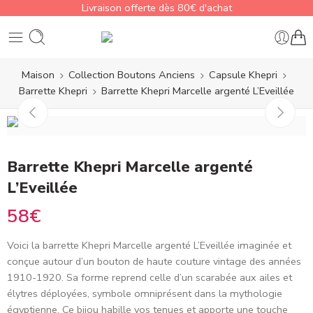
Livraison offerte dès 80€ d'achat
Maison
Collection Boutons Anciens
Capsule Khepri
Barrette Khepri
Barrette Khepri Marcelle argenté L’Eveillée
Barrette Khepri Marcelle argenté
L’Eveillée
58
€
Voici la barrette Khepri Marcelle argenté L’Eveillée imaginée et
conçue autour d’un bouton de haute couture vintage des années
1910-1920. Sa forme reprend celle d’un scarabée aux ailes et
élytres déployées, symbole omniprésent dans la mythologie
égyptienne. Ce bijou habille vos tenues et apporte une touche