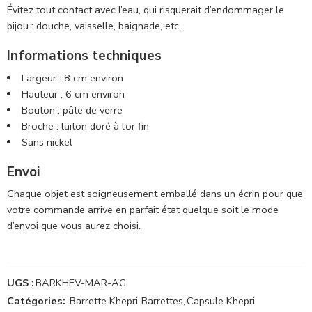
Évitez tout contact avec l’eau, qui risquerait d’endommager le
bijou : douche, vaisselle, baignade, etc.
Informations techniques
Largeur : 8 cm environ
Hauteur : 6 cm environ
Bouton : pâte de verre
Broche : laiton doré à l’or fin
Sans nickel
Envoi
Chaque objet est soigneusement emballé dans un écrin pour que
votre commande arrive en parfait état quelque soit le mode
d’envoi que vous aurez choisi.
UGS :
BARKHEV-MAR-AG
Catégories:
Barrette Khepri
,
Barrettes
,
Capsule Khepri
,