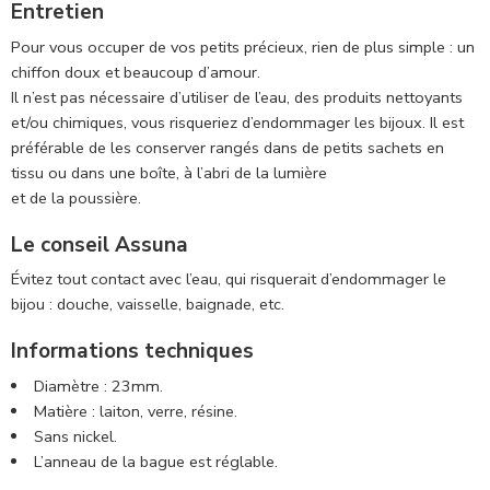
Entretien
Pour vous occuper de vos petits précieux, rien de plus simple : un
chiffon doux et beaucoup d’amour.
Il n’est pas nécessaire d’utiliser de l’eau, des produits nettoyants
et/ou chimiques, vous risqueriez d’endommager les bijoux. Il est
préférable de les conserver rangés dans de petits sachets en
tissu ou dans une boîte, à l’abri de la lumière
et de la poussière.
Le conseil Assuna
Évitez tout contact avec l’eau, qui risquerait d’endommager le
bijou : douche, vaisselle, baignade, etc.
Informations techniques
Diamètre : 23mm.
Matière : laiton, verre, résine.
Sans nickel.
L’anneau de la bague est réglable.