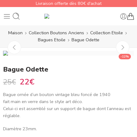
Livraison offerte dès 80€ d'achat
Maison
Collection Boutons Anciens
Collection Etoile
Bagues Etoile
Bague Odette
-12%
Bague Odette
22
€
25
€
Bague ornée d’un bouton vintage bleu foncé de 1940
fait main en verre dans le style art déco.
Celui-ci est assemblé sur un support de bague dont l’anneau est
réglable.
Diamètre 23mm.