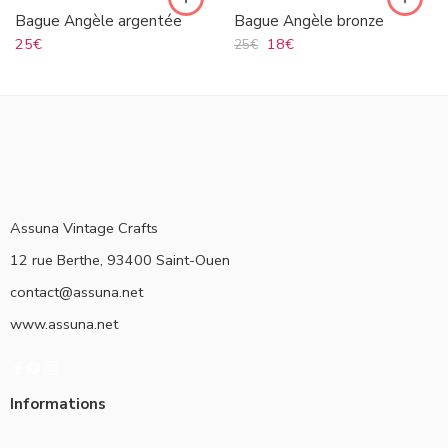
Bague Angèle argentée
Bague Angèle bronze
25
€
18
€
25
€
Assuna Vintage Crafts
12 rue Berthe, 93400 Saint-Ouen
contact@assuna.net
www.assuna.net
Informations