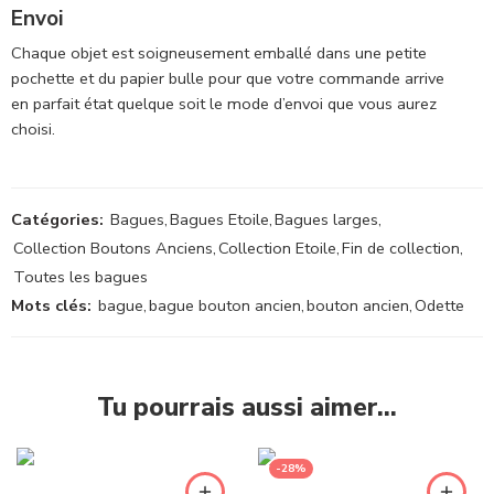
Envoi
Chaque objet est soigneusement emballé dans une petite
pochette et du papier bulle pour que votre commande arrive
en parfait état quelque soit le mode d’envoi que vous aurez
choisi.
Catégories:
Bagues
,
Bagues Etoile
,
Bagues larges
,
Collection Boutons Anciens
,
Collection Etoile
,
Fin de collection
,
Toutes les bagues
Mots clés:
bague
,
bague bouton ancien
,
bouton ancien
,
Odette
Tu pourrais aussi aimer…
-28%