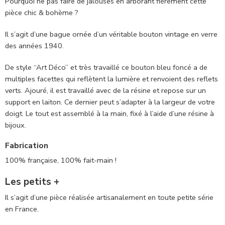
Pourquoi ne pas faire de jalouses en arborant fièrement cette
pièce chic & bohème ?
Il s’agit d’une bague ornée d’un véritable bouton vintage en verre
des années 1940.
De style “Art Déco” et très travaillé ce bouton bleu foncé a de
multiples facettes qui reflètent la lumière et renvoient des reflets
verts. Ajouré, il est travaillé avec de la résine et repose sur un
support en laiton. Ce dernier peut s’adapter à la largeur de votre
doigt. Le tout est assemblé à la main, fixé à l’aide d’une résine à
bijoux.
Fabrication
100% française, 100% fait-main !
Les petits +
Il s’agit d’une pièce réalisée artisanalement en toute petite série
en France.