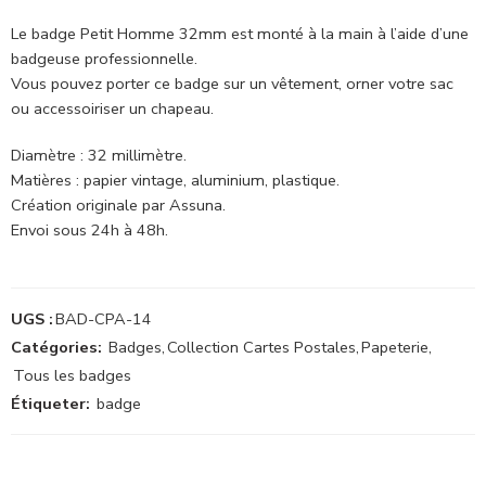
Le badge Petit Homme 32mm est monté à la main à l’aide d’une
badgeuse professionnelle.
Vous pouvez porter ce badge sur un vêtement, orner votre sac
ou accessoiriser un chapeau.
Diamètre : 32 millimètre.
Matières : papier vintage, aluminium, plastique.
Création originale par Assuna.
Envoi sous 24h à 48h.
UGS :
BAD-CPA-14
Catégories:
Badges
,
Collection Cartes Postales
,
Papeterie
,
Tous les badges
Étiqueter:
badge