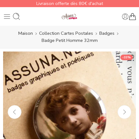
Livraison offerte dès 80€ d'achat
Maison
Collection Cartes Postales
Badges
Badge Petit Homme 32mm
-33%