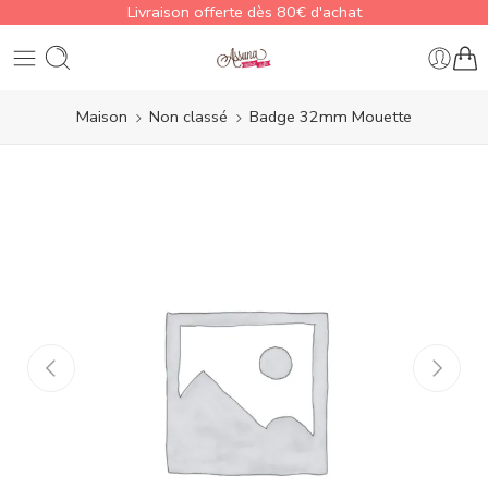
Livraison offerte dès 80€ d'achat
Maison
Non classé
Badge 32mm Mouette