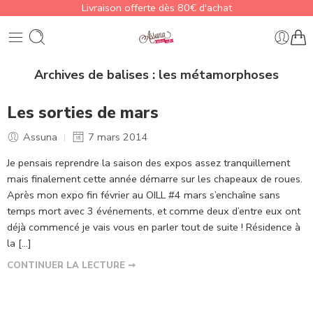
Livraison offerte dès 80€ d'achat
Archives de balises :
les métamorphoses
Les sorties de mars
Assuna
7 mars 2014
Je pensais reprendre la saison des expos assez tranquillement
mais finalement cette année démarre sur les chapeaux de roues.
Après mon expo fin février au OILL #4 mars s’enchaîne sans
temps mort avec 3 événements, et comme deux d’entre eux ont
déjà commencé je vais vous en parler tout de suite ! Résidence à
la […]
CONTINUER LA LECTURE ➞