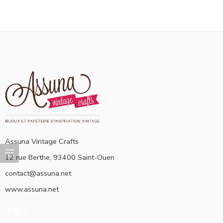
Assuna Vintage Crafts
12 rue Berthe, 93400 Saint-Ouen
contact@assuna.net
www.assuna.net