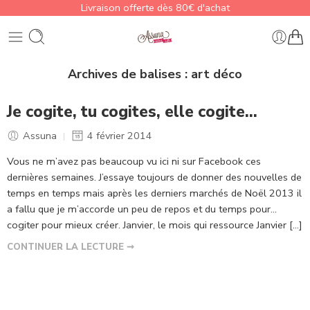
Livraison offerte dès 80€ d'achat
Archives de balises :
art déco
Je cogite, tu cogites, elle cogite…
Assuna
4 février 2014
Vous ne m’avez pas beaucoup vu ici ni sur Facebook ces
dernières semaines. J’essaye toujours de donner des nouvelles de
temps en temps mais après les derniers marchés de Noël 2013 il
a fallu que je m’accorde un peu de repos et du temps pour…
cogiter pour mieux créer. Janvier, le mois qui ressource Janvier […]
CONTINUER LA LECTURE ➞