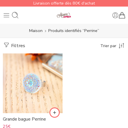
Livraison offerte dès 80€ d'achat
Maison
Produits identifiés “Perrine”
Filtres
Trier par
Grande bague Perrine
25
€