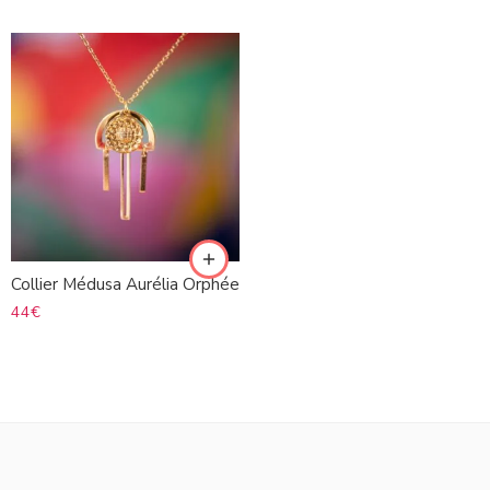
Collier Médusa Aurélia Orphée
44
€