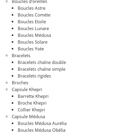
Boucles d'oreilles
Boucles Astre
Boucles Comète
Boucles Etoile
Boucles Lunare
Boucles Médusa
Boucles Solare
Boucles Ysée
Bracelets
Bracelets chaîne double
Bracelets chaîne simple
Bracelets rigides
Broches
Capsule Khepri
Barrette Khepri
Broche Khepri
Collier Khepri
Capsule Médusa
Boucles Médusa Aurélia
Boucles Médusa Obélia