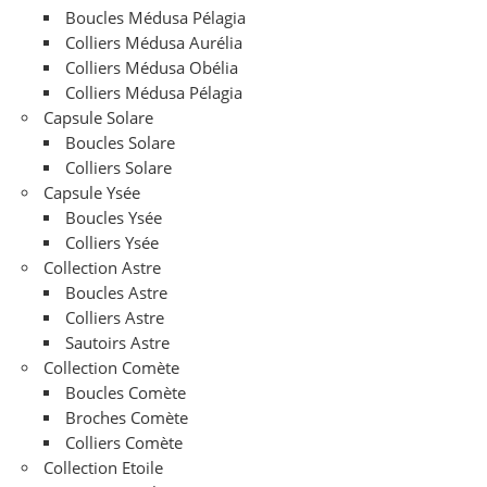
Boucles Médusa Pélagia
Colliers Médusa Aurélia
Colliers Médusa Obélia
Colliers Médusa Pélagia
Capsule Solare
Boucles Solare
Colliers Solare
Capsule Ysée
Boucles Ysée
Colliers Ysée
Collection Astre
Boucles Astre
Colliers Astre
Sautoirs Astre
Collection Comète
Boucles Comète
Broches Comète
Colliers Comète
Collection Etoile