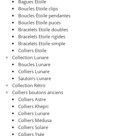
Bagues Etoile
Boucles Etoile clips
Boucles Étoile pendantes
Boucles Etoile puces
Bracelets Etoile doubles
Bracelets Etoile rigides
Bracelets Etoile simple
Colliers Etoile
Collection Lunare
Boucles Lunare
Colliers Lunare
Sautoirs Lunare
Collection Rétro
Colliers boutons anciens
Colliers Astre
Colliers Khepri
Colliers Lunare
Colliers Médusa
Colliers Solare
Colliers Ysée