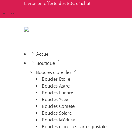
Livraison offerte dès 80€ d'achat
Accueil
Boutique
Boucles d’oreilles
Boucles Etoile
Boucles Astre
Boucles Lunare
Boucles Ysée
Boucles Comète
Boucles Solare
Boucles Médusa
Boucles d’oreilles cartes postales