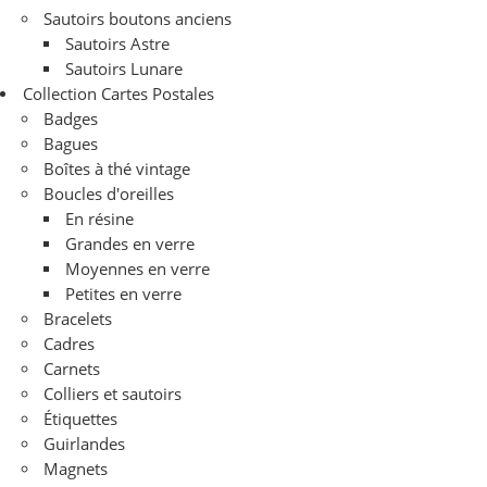
Sautoirs boutons anciens
Sautoirs Astre
Sautoirs Lunare
Collection Cartes Postales
Badges
Bagues
Boîtes à thé vintage
Boucles d'oreilles
En résine
Grandes en verre
Moyennes en verre
Petites en verre
Bracelets
Cadres
Carnets
Colliers et sautoirs
Étiquettes
Guirlandes
Magnets