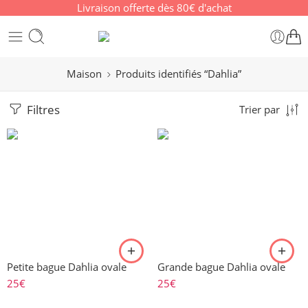
Livraison offerte dès 80€ d'achat
Maison
Produits identifiés “Dahlia”
Filtres
Trier par
Petite bague Dahlia ovale
Grande bague Dahlia ovale
25
€
25
€