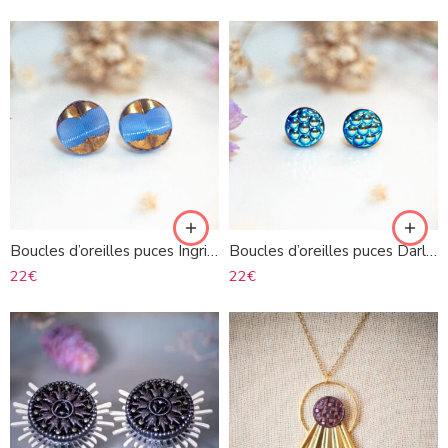
Boucles d’oreilles puces Ingrid violine
Boucles d’oreilles puces Darlene
22
€
22
€