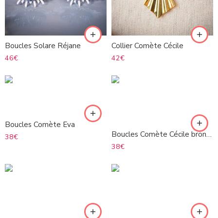
Boucles Solare Réjane
Collier Comète Cécile
46
€
42
€
Boucles Comète Eva
Boucles Comète Cécile bronze
38
€
38
€