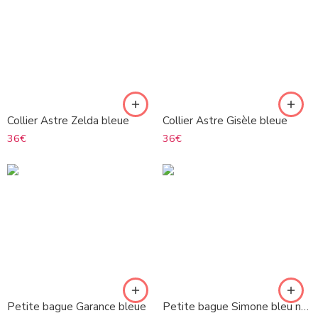
Collier Astre Zelda bleue
Collier Astre Gisèle bleue
36
€
36
€
Petite bague Garance bleue
Petite bague Simone bleu noir