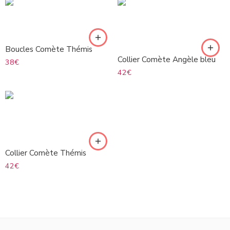
Boucles Comète Thémis
Collier Comète Angèle bleu
38
€
42
€
Collier Comète Thémis
42
€