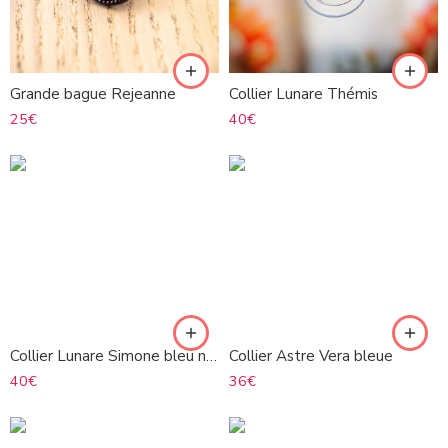
Grande bague Rejeanne
Collier Lunare Thémis
25
€
40
€
Collier Lunare Simone bleu noir
Collier Astre Vera bleue
40
€
36
€