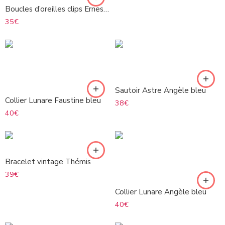
Boucles d’oreilles clips Ernestine
35
€
Sautoir Astre Angèle bleu
Collier Lunare Faustine bleu
38
€
40
€
Bracelet vintage Thémis
39
€
Collier Lunare Angèle bleu
40
€