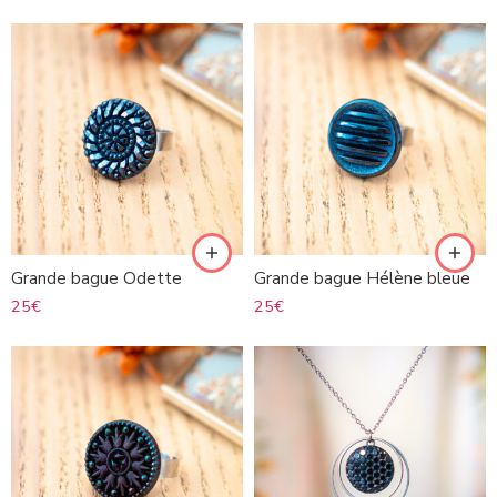
Grande bague Odette
Grande bague Hélène bleue
25
€
25
€