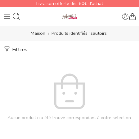
Livraison offerte dès 80€ d'achat
Maison
Produits identifiés “sautoirs”
Filtres
Aucun produit n'a été trouvé correspondant à votre sélection.