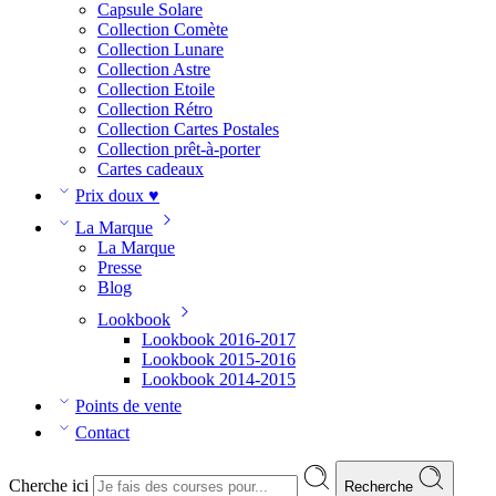
Capsule Solare
Collection Comète
Collection Lunare
Collection Astre
Collection Etoile
Collection Rétro
Collection Cartes Postales
Collection prêt-à-porter
Cartes cadeaux
Prix doux ♥
La Marque
La Marque
Presse
Blog
Lookbook
Lookbook 2016-2017
Lookbook 2015-2016
Lookbook 2014-2015
Points de vente
Contact
Cherche ici
Recherche