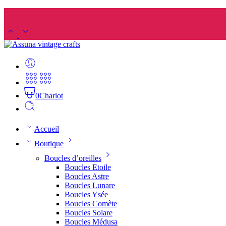
0
Chariot
Accueil
Boutique
Boucles d’oreilles
Boucles Etoile
Boucles Astre
Boucles Lunare
Boucles Ysée
Boucles Comète
Boucles Solare
Boucles Médusa