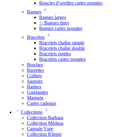
Boucles d’oreilles cartes postales
Bagues
Bagues larges
✨ Bagues fines
Bagues cartes postales
Bracelets
Bracelets chaîne simple
Bracelets chaîne double
Bracelets rigides
Bracelets cartes postales
Broches
Barrettes
Colliers
Sautoirs
Badges
Guirlandes
Magnets
Cartes cadeaux
Collections
Collection Barbara
Collection Médusa
Capsule Ysée
Collection Khepri