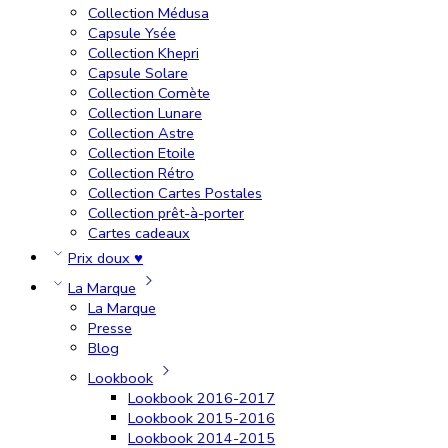
Collection Médusa
Capsule Ysée
Collection Khepri
Capsule Solare
Collection Comète
Collection Lunare
Collection Astre
Collection Etoile
Collection Rétro
Collection Cartes Postales
Collection prêt-à-porter
Cartes cadeaux
Prix doux ♥
La Marque
La Marque
Presse
Blog
Lookbook
Lookbook 2016-2017
Lookbook 2015-2016
Lookbook 2014-2015