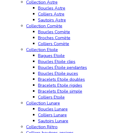
Collection Astre
Boucles Astre
Colliers Astre
Sautoirs Astre
Collection Comète
Boucles Comète
Broches Comète
Colliers Comète
Collection Etoile
Bagues Etoile
Boucles Etoile clips
Boucles Étoile pendantes
Boucles Etoile puces
Bracelets Etoile doubles
Bracelets Etoile rigides
Bracelets Etoile simple
Colliers Etoile
Collection Lunare
Boucles Lunare
Colliers Lunare
Sautoirs Lunare
Collection Rétro
Colliers boutons anciens