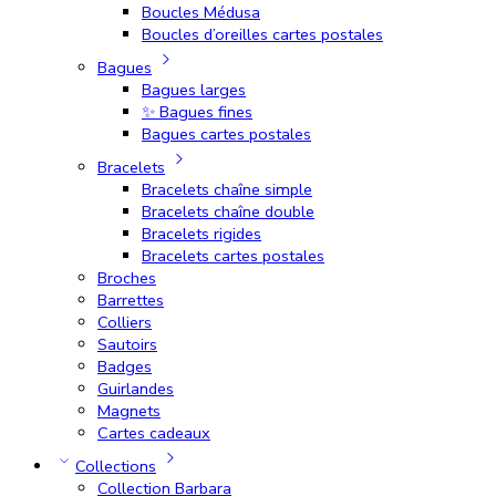
Boucles Médusa
Boucles d’oreilles cartes postales
Bagues
Bagues larges
✨ Bagues fines
Bagues cartes postales
Bracelets
Bracelets chaîne simple
Bracelets chaîne double
Bracelets rigides
Bracelets cartes postales
Broches
Barrettes
Colliers
Sautoirs
Badges
Guirlandes
Magnets
Cartes cadeaux
Collections
Collection Barbara