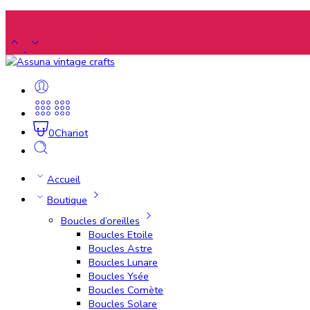
0
Chariot
Accueil
Boutique
Boucles d’oreilles
Boucles Etoile
Boucles Astre
Boucles Lunare
Boucles Ysée
Boucles Comète
Boucles Solare