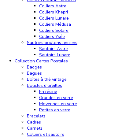
Colliers Astre
Colliers Khepri
Colliers Lunare
Colliers Médusa
Colliers Solare
Colliers Ysée
Sautoirs boutons anciens
Sautoirs Astre
Sautoirs Lunare
Collection Cartes Postales
Badges
Bagues
Boîtes à thé vintage
Boucles d'oreilles
En résine
Grandes en verre
Moyennes en verre
Petites en verre
Bracelets
Cadres
Carnets
Colliers et sautoirs