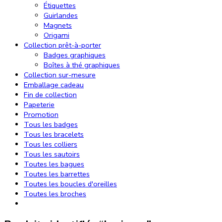
Étiquettes
Guirlandes
Magnets
Origami
Collection prêt-à-porter
Badges graphiques
Boîtes à thé graphiques
Collection sur-mesure
Emballage cadeau
Fin de collection
Papeterie
Promotion
Tous les badges
Tous les bracelets
Tous les colliers
Tous les sautoirs
Toutes les bagues
Toutes les barrettes
Toutes les boucles d'oreilles
Toutes les broches