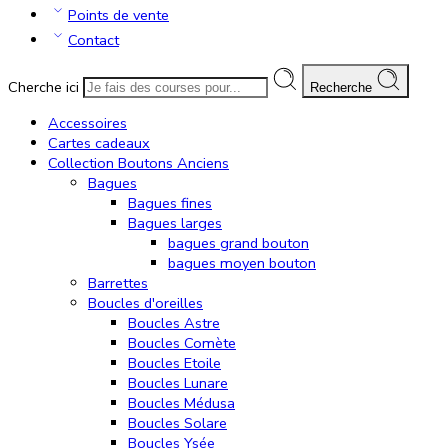
Points de vente
Contact
Cherche ici
Recherche
Accessoires
Cartes cadeaux
Collection Boutons Anciens
Bagues
Bagues fines
Bagues larges
bagues grand bouton
bagues moyen bouton
Barrettes
Boucles d'oreilles
Boucles Astre
Boucles Comète
Boucles Etoile
Boucles Lunare
Boucles Médusa
Boucles Solare
Boucles Ysée