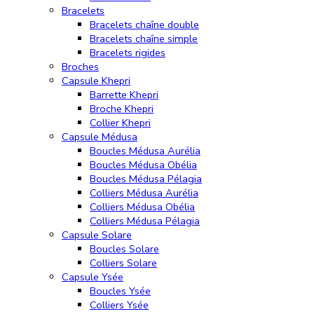
Bracelets
Bracelets chaîne double
Bracelets chaîne simple
Bracelets rigides
Broches
Capsule Khepri
Barrette Khepri
Broche Khepri
Collier Khepri
Capsule Médusa
Boucles Médusa Aurélia
Boucles Médusa Obélia
Boucles Médusa Pélagia
Colliers Médusa Aurélia
Colliers Médusa Obélia
Colliers Médusa Pélagia
Capsule Solare
Boucles Solare
Colliers Solare
Capsule Ysée
Boucles Ysée
Colliers Ysée