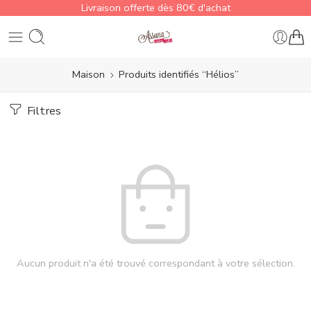
Livraison offerte dès 80€ d'achat
Maison
Produits identifiés “Hélios”
Filtres
Aucun produit n'a été trouvé correspondant à votre sélection.