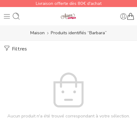
Livraison offerte dès 80€ d'achat
Maison
Produits identifiés “Barbara”
Filtres
Aucun produit n'a été trouvé correspondant à votre sélection.