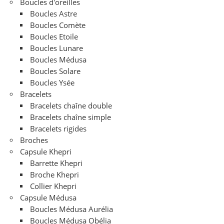
Boucles d'oreilles
Boucles Astre
Boucles Comète
Boucles Etoile
Boucles Lunare
Boucles Médusa
Boucles Solare
Boucles Ysée
Bracelets
Bracelets chaîne double
Bracelets chaîne simple
Bracelets rigides
Broches
Capsule Khepri
Barrette Khepri
Broche Khepri
Collier Khepri
Capsule Médusa
Boucles Médusa Aurélia
Boucles Médusa Obélia