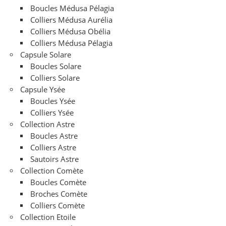
Boucles Médusa Pélagia
Colliers Médusa Aurélia
Colliers Médusa Obélia
Colliers Médusa Pélagia
Capsule Solare
Boucles Solare
Colliers Solare
Capsule Ysée
Boucles Ysée
Colliers Ysée
Collection Astre
Boucles Astre
Colliers Astre
Sautoirs Astre
Collection Comète
Boucles Comète
Broches Comète
Colliers Comète
Collection Etoile