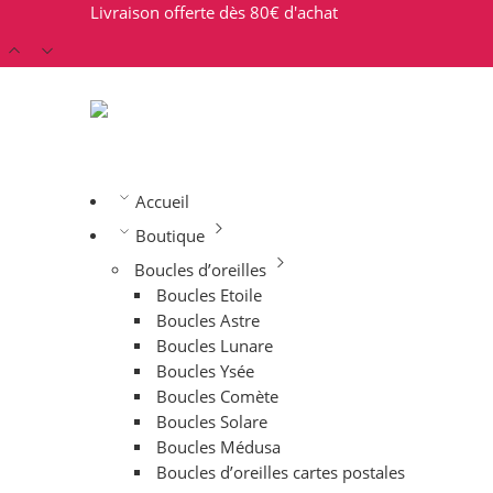
Livraison offerte dès 80€ d'achat
Accueil
Boutique
Boucles d’oreilles
Boucles Etoile
Boucles Astre
Boucles Lunare
Boucles Ysée
Boucles Comète
Boucles Solare
Boucles Médusa
Boucles d’oreilles cartes postales