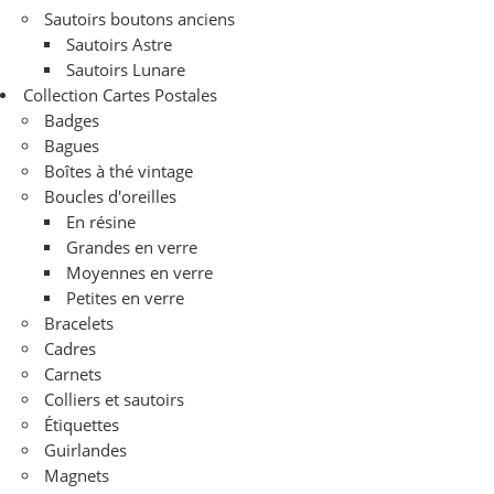
Sautoirs boutons anciens
Sautoirs Astre
Sautoirs Lunare
Collection Cartes Postales
Badges
Bagues
Boîtes à thé vintage
Boucles d'oreilles
En résine
Grandes en verre
Moyennes en verre
Petites en verre
Bracelets
Cadres
Carnets
Colliers et sautoirs
Étiquettes
Guirlandes
Magnets