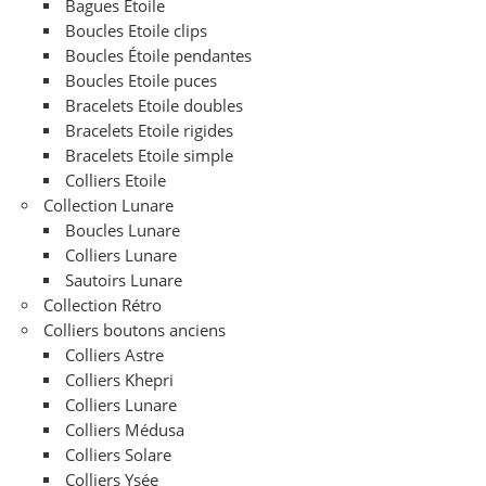
Bagues Etoile
Boucles Etoile clips
Boucles Étoile pendantes
Boucles Etoile puces
Bracelets Etoile doubles
Bracelets Etoile rigides
Bracelets Etoile simple
Colliers Etoile
Collection Lunare
Boucles Lunare
Colliers Lunare
Sautoirs Lunare
Collection Rétro
Colliers boutons anciens
Colliers Astre
Colliers Khepri
Colliers Lunare
Colliers Médusa
Colliers Solare
Colliers Ysée