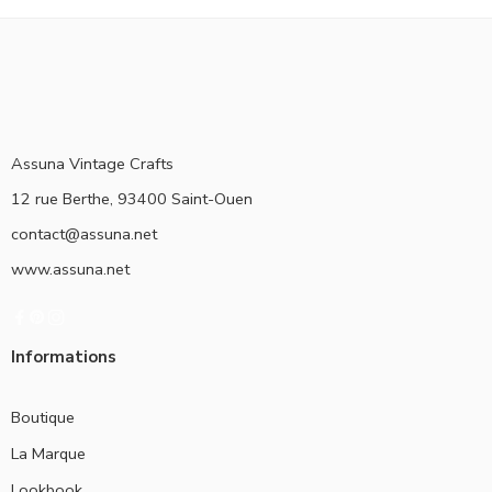
Assuna Vintage Crafts
12 rue Berthe, 93400 Saint-Ouen
contact@assuna.net
www.assuna.net
Informations
Boutique
La Marque
Lookbook