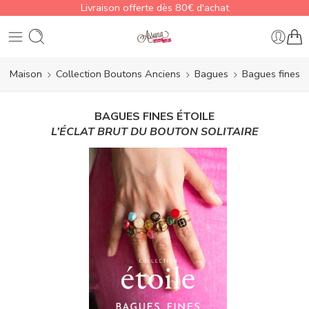
Livraison offerte dès 80€ d'achat
Maison
Collection Boutons Anciens
Bagues
Bagues fines
BAGUES FINES ÉTOILE
L’ÉCLAT BRUT DU BOUTON SOLITAIRE