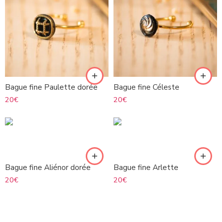
Bague fine Paulette dorée
Bague fine Céleste
20
€
20
€
Bague fine Aliénor dorée
Bague fine Arlette
20
€
20
€