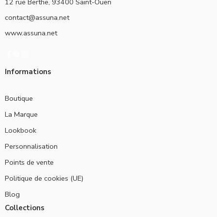
12 rue Berthe, 93400 Saint-Ouen
contact@assuna.net
www.assuna.net
Informations
Boutique
La Marque
Lookbook
Personnalisation
Points de vente
Politique de cookies (UE)
Blog
Collections